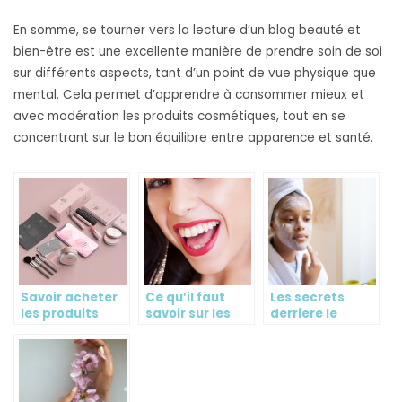
En somme, se tourner vers la lecture d’un blog beauté et
bien-être est une excellente manière de prendre soin de soi
sur différents aspects, tant d’un point de vue physique que
mental. Cela permet d’apprendre à consommer mieux et
avec modération les produits cosmétiques, tout en se
concentrant sur le bon équilibre entre apparence et santé.
Savoir acheter
Ce qu’il faut
Les secrets
les produits
savoir sur les
derriere le
cosmétiques
boucles
succes des
d’oreilles
blogs beaute
pendantes