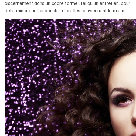
discernement dans un cadre formel, tel qu’un entretien, pour
déterminer quelles boucles d’oreilles conviennent le mieux.