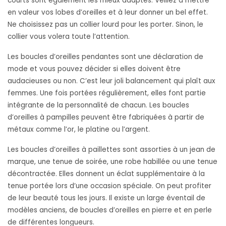
courts sont également les mieux adaptés. Veillez à mettre
en valeur vos lobes d’oreilles et à leur donner un bel effet.
Ne choisissez pas un collier lourd pour les porter. Sinon, le
collier vous volera toute l’attention.
Les boucles d’oreilles pendantes sont une déclaration de
mode et vous pouvez décider si elles doivent être
audacieuses ou non. C’est leur joli balancement qui plaît aux
femmes. Une fois portées régulièrement, elles font partie
intégrante de la personnalité de chacun. Les boucles
d’oreilles à pampilles peuvent être fabriquées à partir de
métaux comme l’or, le platine ou l’argent.
Les boucles d’oreilles à paillettes sont assorties à un jean de
marque, une tenue de soirée, une robe habillée ou une tenue
décontractée. Elles donnent un éclat supplémentaire à la
tenue portée lors d’une occasion spéciale. On peut profiter
de leur beauté tous les jours. Il existe un large éventail de
modèles anciens, de boucles d’oreilles en pierre et en perle
de différentes longueurs.