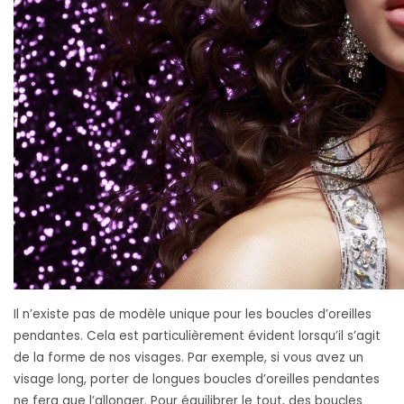
Il n’existe pas de modèle unique pour les boucles d’oreilles
pendantes. Cela est particulièrement évident lorsqu’il s’agit
de la forme de nos visages. Par exemple, si vous avez un
visage long, porter de longues boucles d’oreilles pendantes
ne fera que l’allonger. Pour équilibrer le tout, des boucles