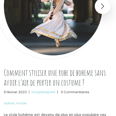
Comment styliser une robe de boheme sans
avoir l’air de porter un costume ?
6 février 2023
|
bonplanspark
|
0 Commentaires
autres
,
mode
Le style bohème est devenu de plus en plus populaire ces