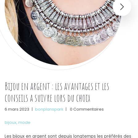
Bijou en argent : les avantages et les
conseils a suivre lors du choix
6 mars 2023
|
bonplanspark
|
0 Commentaires
bijoux
,
mode
Les bijoux en argent sont depuis longtemps les préférés des