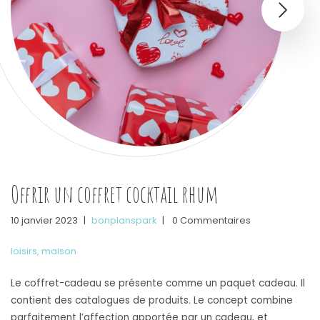
Offrir un coffret cocktail rhum
10 janvier 2023
|
bonplanspark
|
0 Commentaires
loisirs
,
maison
Le coffret-cadeau se présente comme un paquet cadeau. Il
contient des catalogues de produits. Le concept combine
parfaitement l’affection apportée par un cadeau, et