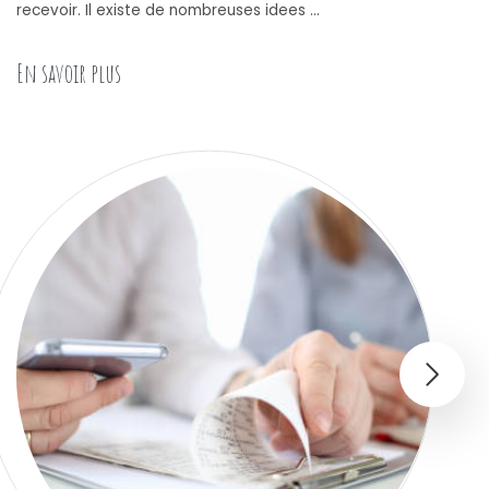
recevoir. Il existe de nombreuses idees …
« Les meilleurs cadeaux à offrir à sa maman pour 
En savoir plus