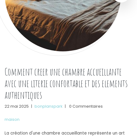
Comment creer une chambre accueillante
avec une literie confortable et des elements
authentiques
22 mai 2025
|
bonplanspark
|
0 Commentaires
maison
La création d'une chambre accueillante représente un art