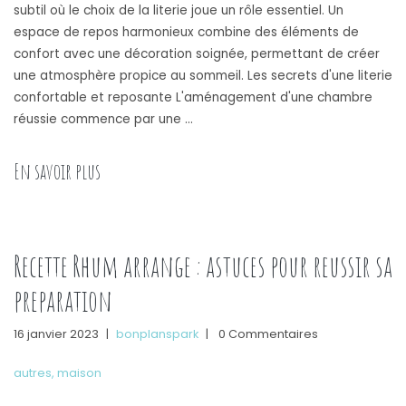
subtil où le choix de la literie joue un rôle essentiel. Un
espace de repos harmonieux combine des éléments de
confort avec une décoration soignée, permettant de créer
une atmosphère propice au sommeil. Les secrets d'une literie
confortable et reposante L'aménagement d'une chambre
réussie commence par une …
« Comment creer une chambre accueillante avec 
En savoir plus
Recette Rhum arrange : astuces pour reussir sa
preparation
16 janvier 2023
|
bonplanspark
|
0 Commentaires
autres
,
maison