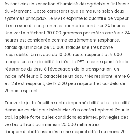
évitant ainsi la sensation d'humidité désagréable à l'intérieur
du vêtement. Cette caractéristique se mesure selon deux
systèmes principaux. Le MVTR exprime la quantité de vapeur
d'eau évacuée en grammes par mètre carré sur 24 heures.
Une veste affichant 30 000 grammes par mètre carré sur 24
heures est considérée comme extrêmement respirante,
tandis qu'un indice de 20 000 indique une très bonne
respirabilité. Un niveau de 10 000 reste respirant et 5 000
marque une respirabilité limitée. Le RET mesure quant à lui la
résistance du tissu à l'évacuation de la transpiration. Un
indice inférieur à 6 caractérise un tissu très respirant, entre 6
et 12 il est respirant, de 12 à 20 peu respirant et au-delà de
20 non respirant.
Trouver le juste équilibre entre imperméabilité et respirabilité
demeure crucial pour bénéficier d'un confort optimal. Pour le
trail, la pluie forte ou les conditions extrêmes, privilégiez des
vestes offrant au minimum 20 000 millimètres
d'imperméabilité associés à une respirabilité d'au moins 20