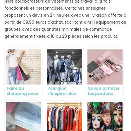
leurs collaborateurs de vêtements de travail à la fois
fonctionnels et personnalisés. Certaines enseignes
proposent un devis en 24 heures avec une livraison offerte à
partir de 69,90 euros d'achat, facilitant ainsi l'équipement de
groupes avec des quantités minimales de commande
généralement fixées à 10 ou 20 pièces selon les produits.
Faire du
Pourquoi
Savoir acheter
shopping avec
s’inspirer des
les produits
une styliste
influenceurs
cosmétiques
mode pour faire
son shopping?