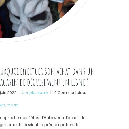
ourquoi effectuer son achat dans un
agasin de déguisement en ligne ?
juin 2022
|
bonplanspark
|
0 Commentaires
sirs
,
mode
l’approche des fêtes d’Halloween, l’achat des
guisements devient la préoccupation de