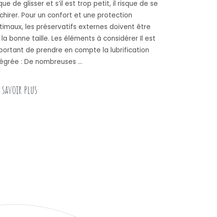
que de glisser et s’il est trop petit, il risque de se
chirer. Pour un confort et une protection
timaux, les préservatifs externes doivent être
 la bonne taille. Les éléments à considérer Il est
portant de prendre en compte la lubrification
tégrée : De nombreuses …
« Comment bien choisir un preservatif ? »
 savoir plus