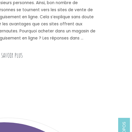
usieurs personnes. Ainsi, bon nombre de
rsonnes se tournent vers les sites de vente de
guisement en ligne. Cela s’explique sans doute
r les avantages que ces sites offrent aux
ternautes. Pourquoi acheter dans un magasin de
guisement en ligne ? Les réponses dans …
« Pourquoi effectuer son achat dans un magasin de d
 savoir plus