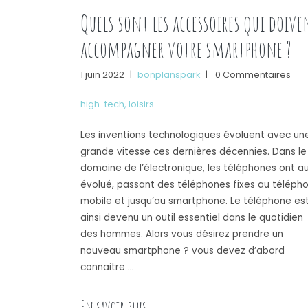
Quels sont les accessoires qui doive
accompagner votre smartphone ?
1 juin 2022
|
bonplanspark
|
0 Commentaires
high-tech
,
loisirs
Les inventions technologiques évoluent avec un
grande vitesse ces dernières décennies. Dans le
domaine de l’électronique, les téléphones ont au
évolué, passant des téléphones fixes au téléph
mobile et jusqu’au smartphone. Le téléphone es
ainsi devenu un outil essentiel dans le quotidien
des hommes. Alors vous désirez prendre un
nouveau smartphone ? vous devez d’abord
connaitre …
« Quels sont les accessoires qui 
En savoir plus