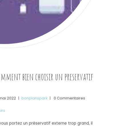
omment bien choisir un preservatif
 mai 2022
|
bonplanspark
|
0 Commentaires
sirs
 vous portez un préservatif externe trop grand, il