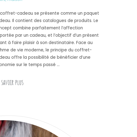
 coffret-cadeau se présente comme un paquet
deau. Il contient des catalogues de produits. Le
ncept combine parfaitement l’affection
portée par un cadeau, et l’objectif d’un présent
sant à faire plaisir à son destinataire. Face au
thme de vie moderne, le principe du coffret-
deau offre la possibilité de bénéficier d’une
onomie sur le temps passé …
« Offrir un coffret cocktail rhum »
 savoir plus