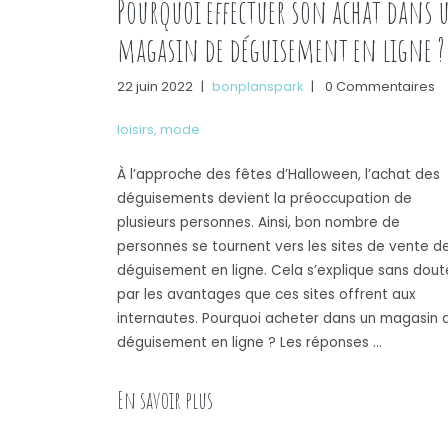
Pourquoi effectuer son achat dans 
magasin de déguisement en ligne ?
22 juin 2022
|
bonplanspark
|
0 Commentaires
loisirs
,
mode
À l’approche des fêtes d’Halloween, l’achat des
déguisements devient la préoccupation de
plusieurs personnes. Ainsi, bon nombre de
personnes se tournent vers les sites de vente d
déguisement en ligne. Cela s’explique sans dout
par les avantages que ces sites offrent aux
internautes. Pourquoi acheter dans un magasin 
déguisement en ligne ? Les réponses …
« Pourquoi effectuer son achat d
En savoir plus