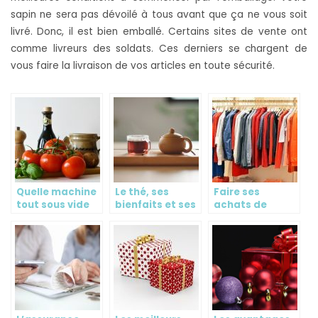
sapin ne sera pas dévoilé à tous avant que ça ne vous soit
livré. Donc, il est bien emballé. Certains sites de vente ont
comme livreurs des soldats. Ces derniers se chargent de
vous faire la livraison de vos articles en toute sécurité.
Quelle machine
Le thé, ses
Faire ses
tout sous vide
bienfaits et ses
achats de
choisir ?
accessoires
vetements dans
des friperies